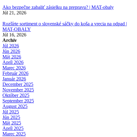
Ako bezpečne zabaliť zásielku na prepravu? | MAT-obaly
Júl 21, 2026
Rozšírte sortiment o slovenské sáčky do koša a vrecia na odpad |
MAT-OBALY
Júl 16, 2026
Archív
Júl 2026
Jún 2026
Máj 2026
Apríl 2026
Marec 2026
Február 2026
Január 2026
December 2025
November 2025
Október 2025
September 2025
August 2025
Júl 2025
Jún 2025
Máj 2025
Apríl 2025
Marec 2025