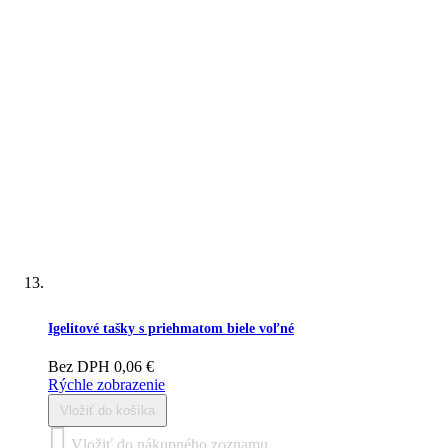
Igelitové tašky s priehmatom biele voľné
Bez DPH
0,06 €
Rýchle zobrazenie
Vložiť do košíka
Vložiť do nákupného zoznamu