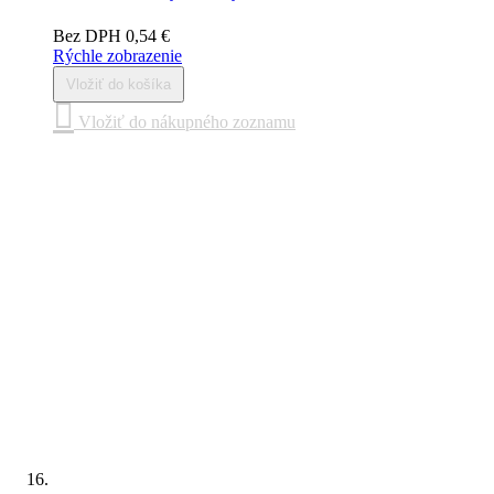
Bez DPH
0,54 €
Rýchle zobrazenie
Vložiť do košíka
Vložiť do nákupného zoznamu