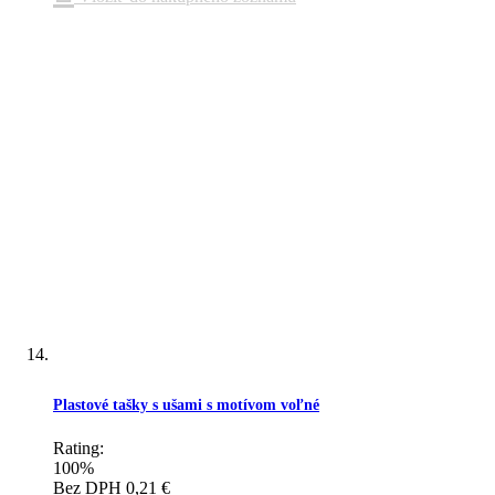
Plastové tašky s ušami s motívom voľné
Rating:
100%
Bez DPH
0,21 €