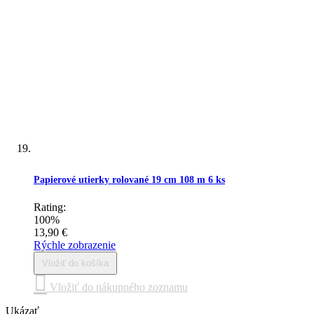
Papierové utierky rolované 19 cm 108 m 6 ks
Rating:
100%
13,90 €
Rýchle zobrazenie
Vložiť do košíka
Vložiť do nákupného zoznamu
Ukázať