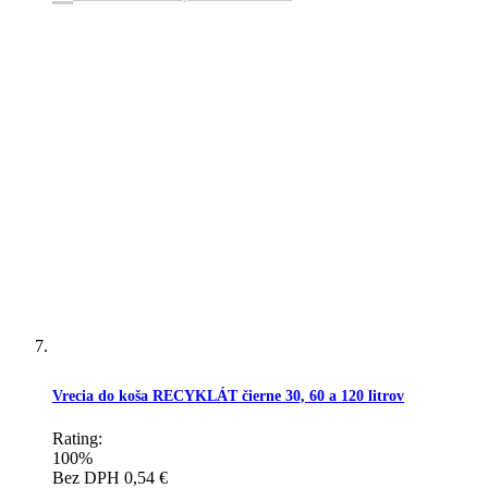
Vrecia do koša RECYKLÁT čierne 30, 60 a 120 litrov
Rating:
100%
Bez DPH
0,54 €