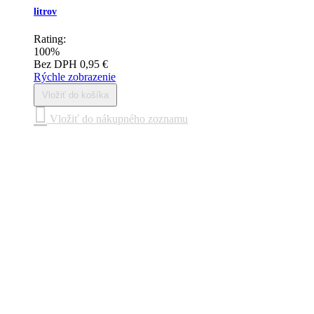
litrov
Rating:
100%
Bez DPH
0,95 €
Rýchle zobrazenie
Vložiť do košíka
Vložiť do nákupného zoznamu