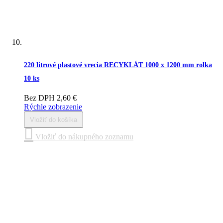
220 litrové plastové vrecia RECYKLÁT 1000 x 1200 mm rolka
10 ks
Bez DPH
2,60 €
Rýchle zobrazenie
Vložiť do košíka
Vložiť do nákupného zoznamu