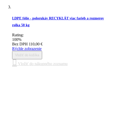
LDPE fólie - polorukáv RECYKLÁT viac farieb a rozmerov
rolka 50 kg
Rating:
100%
Bez DPH
110,00 €
Rýchle zobrazenie
Vložiť do košíka
Vložiť do nákupného zoznamu