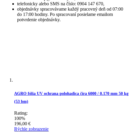
telefonicky alebo SMS na číslo: 0904 147 670,
objednávky spracovávame každý pracovný deň od 07:00
do 17:00 hodiny. Po spracovaní posielame emailom
potvrdenie objednávky.
AGRO fólia UV ochrana polohadica číra 6000 / 0.170 mm 50 kg
(53 bm)
Rating:
100%
196,00 €
Rýchle zobrazenie