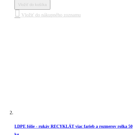
Vložiť do košíka
Vložiť do nákupného zoznamu
LDPE fólie - rukáv RECYKLÁT viac farieb a rozmerov rolka 50
kg