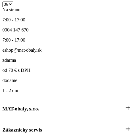
Na stranu
7:00 - 17:00
0904 147 670
7:00 - 17:00
eshop@mat-obaly.sk
zdarma
od 70 € s DPH
dodanie
1 - 2 dni
MAT-obaly, s.r.o.
O nás
Zákaznícky servis