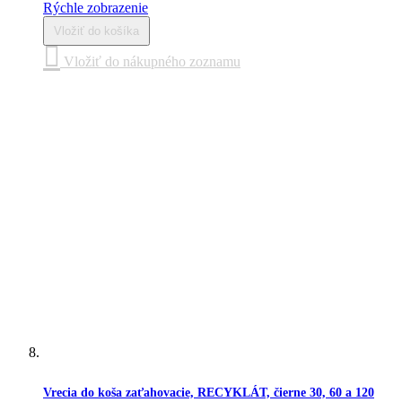
Rýchle zobrazenie
Vložiť do košíka
Vložiť do nákupného zoznamu
Vrecia do koša zaťahovacie, RECYKLÁT, čierne 30, 60 a 120