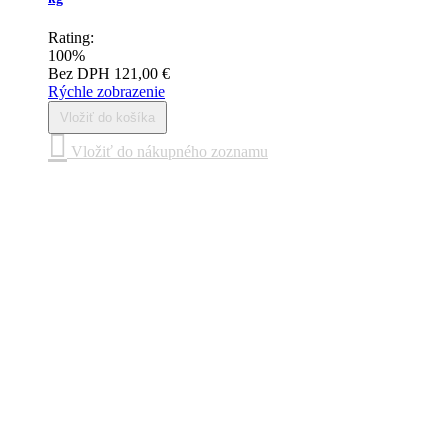
Rating:
100%
Bez DPH
121,00 €
Rýchle zobrazenie
Vložiť do košíka
Vložiť do nákupného zoznamu