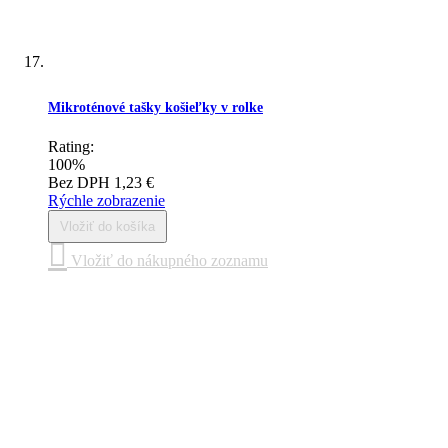
Mikroténové tašky košieľky v rolke
Rating:
100%
Bez DPH
1,23 €
Rýchle zobrazenie
Vložiť do košíka
Vložiť do nákupného zoznamu