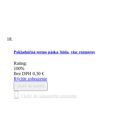
Pokladničná termo páska, biela, viac rozmerov
Rating:
100%
Bez DPH
0,30 €
Rýchle zobrazenie
Vložiť do košíka
Vložiť do nákupného zoznamu