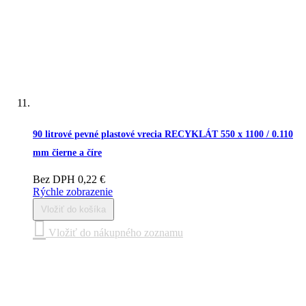
90 litrové pevné plastové vrecia RECYKLÁT 550 x 1100 / 0.110
mm čierne a číre
Bez DPH
0,22 €
Rýchle zobrazenie
Vložiť do košíka
Vložiť do nákupného zoznamu