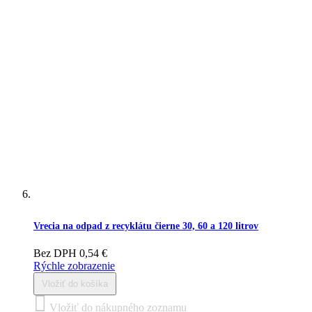
Vrecia na odpad z recyklátu čierne 30, 60 a 120 litrov
Bez DPH
0,54 €
Rýchle zobrazenie
Vložiť do košíka
Vložiť do nákupného zoznamu