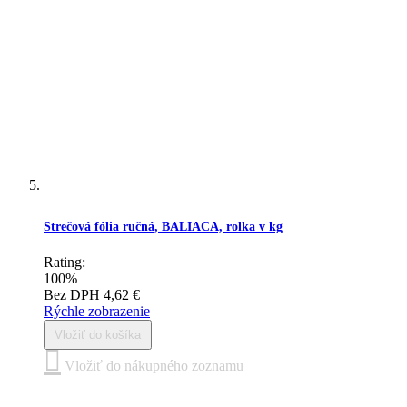
Strečová fólia ručná, BALIACA, rolka v kg
Rating:
100%
Bez DPH
4,62 €
Rýchle zobrazenie
Vložiť do košíka
Vložiť do nákupného zoznamu